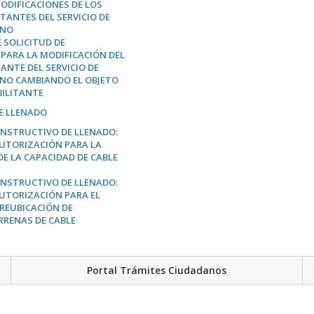
MODIFICACIONES DE LOS
TANTES DEL SERVICIO DE
INO
 SOLICITUD DE
PARA LA MODIFICACIÓN DEL
ANTE DEL SERVICIO DE
NO CAMBIANDO EL OBJETO
BILITANTE
E LLENADO
INSTRUCTIVO DE LLENADO:
AUTORIZACIÓN PARA LA
DE LA CAPACIDAD DE CABLE
INSTRUCTIVO DE LLENADO:
AUTORIZACIÓN PARA EL
REUBICACIÓN DE
RRENAS DE CABLE
Portal Trámites Ciudadanos