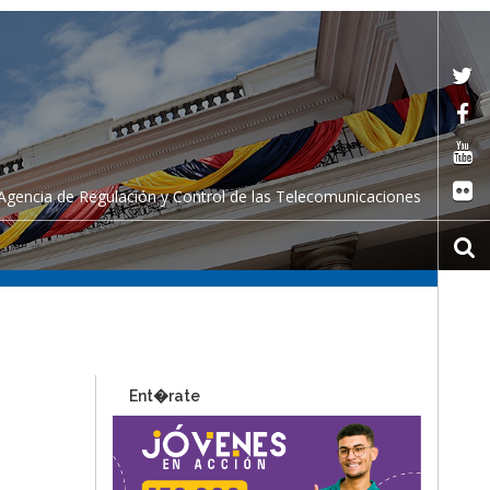
Agencia de Regulación y Control de las Telecomunicaciones
Ent�rate