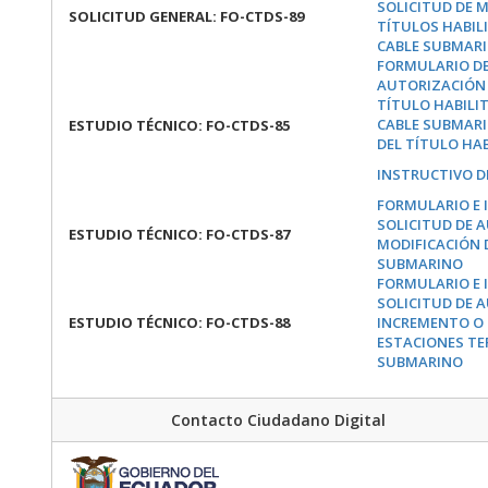
SOLICITUD DE 
SOLICITUD GENERAL:
FO-CTDS-89
TÍTULOS HABILI
CABLE SUBMAR
FORMULARIO DE
AUTORIZACIÓN 
TÍTULO HABILIT
CABLE SUBMARI
ESTUDIO TÉCNICO:
FO-CTDS-85
DEL TÍTULO HA
INSTRUCTIVO D
FORMULARIO E 
SOLICITUD DE 
ESTUDIO TÉCNICO:
FO-CTDS-87
MODIFICACIÓN 
SUBMARINO
FORMULARIO E 
SOLICITUD DE 
ESTUDIO TÉCNICO:
FO-CTDS-88
INCREMENTO O 
ESTACIONES TE
SUBMARINO
Contacto Ciudadano Digital