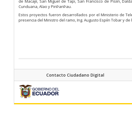
de Macajiì, San Miguel de Tapi, San Francisco de Pisiìn, Dal
Cunduana, Alao y PinÞanÞau.
Estos proyectos fueron desarrollados por el Ministerio de Tel
presencia del Ministro del ramo, Ing. Augusto Espiìn Tobar y de 
Contacto Ciudadano Digital