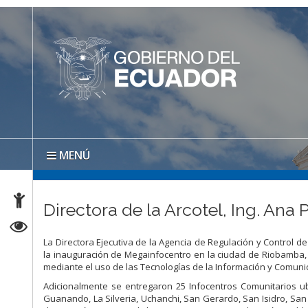
MENÚ
Directora de la Arcotel, Ing. An
La Directora Ejecutiva de la Agencia de Regulación y Control de 
la inauguración de Megainfocentro en la ciudad de Riobamba, e
mediante el uso de las Tecnologías de la Información y Comunica
Adicionalmente se entregaron 25 Infocentros Comunitarios ub
Guanando, La Silveria, Uchanchi, San Gerardo, San Isidro, San I