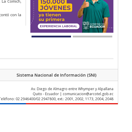
, La Comich,
contó con la
Sistema Nacional de Información (SNI)
Av. Diego de Almagro entre Whymper y Alpallana
Quito - Ecuador | comunicacion@arcotel.gob.ec
Teléfono: 02 2946400/02 2947800, ext.: 2001, 2002, 1173, 2004, 2048