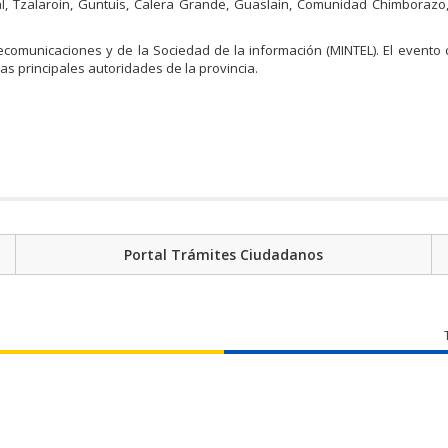
dal, Tzalaroìn, Guntuìs, Calera Grande, Guaslaìn, Comunidad Chimborazo
ecomunicaciones y de la Sociedad de la información (MINTEL). El evento 
las principales autoridades de la provincia.
Portal Trámites Ciudadanos