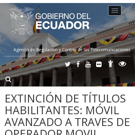
Toggle
navigation
Agencia de Regulación y Control de las Telecomunicaciones
EXTINCIÓN DE TÍTULOS
HABILITANTES: MÓVIL
AVANZADO A TRAVES DE
OPERADOR MOVIL