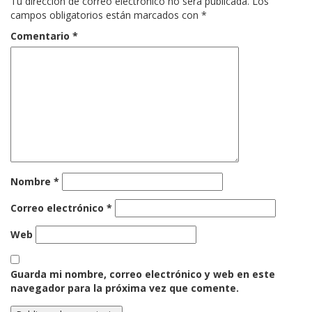
Tu dirección de correo electrónico no será publicada.
Los
campos obligatorios están marcados con
*
Comentario
*
Nombre
*
Correo electrónico
*
Web
Guarda mi nombre, correo electrónico y web en este
navegador para la próxima vez que comente.