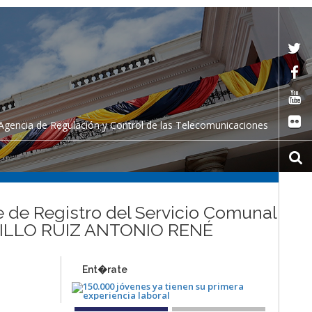
Agencia de Regulación y Control de las Telecomunicaciones
te de Registro del Servicio Comunal
ASTILLO RUIZ ANTONIO RENÉ
Ent�rate