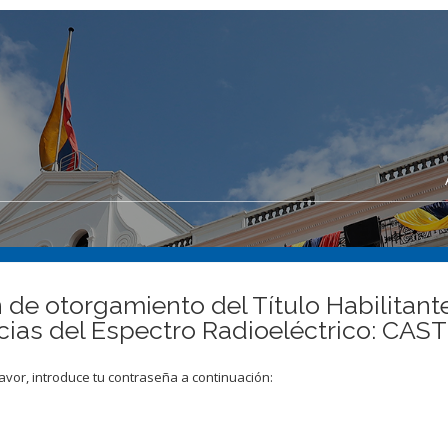
n de otorgamiento del Título Habilitan
cias del Espectro Radioeléctrico: C
avor, introduce tu contraseña a continuación: