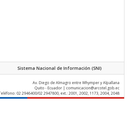
Sistema Nacional de Información (SNI)
Av. Diego de Almagro entre Whymper y Alpallana
Quito - Ecuador | comunicacion@arcotel.gob.ec
Teléfono: 02 2946400/02 2947800, ext.: 2001, 2002, 1173, 2004, 2048