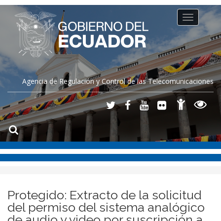
Toggle
navigation
Agencia de Regulación y Control de las Telecomunicaciones
Protegido: Extracto de la solicitud
del permiso del sistema analógico
de audio y video por suscripción a