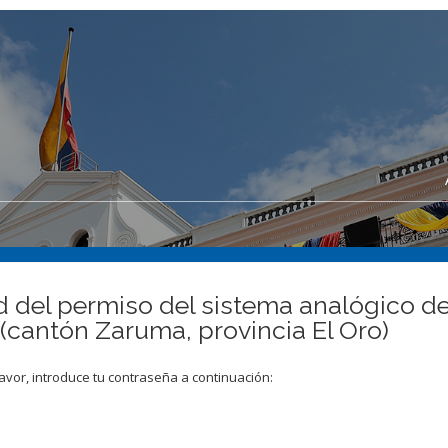
ud del permiso del sistema analógico de
antón Zaruma, provincia El Oro)
avor, introduce tu contraseña a continuación: