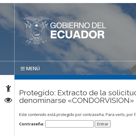
MENÚ
Protegido: Extracto de la solicit
denominarse «CONDORVISION» (c
Este contenido está protegido por contraseña. Para verlo, por f
Contraseña: