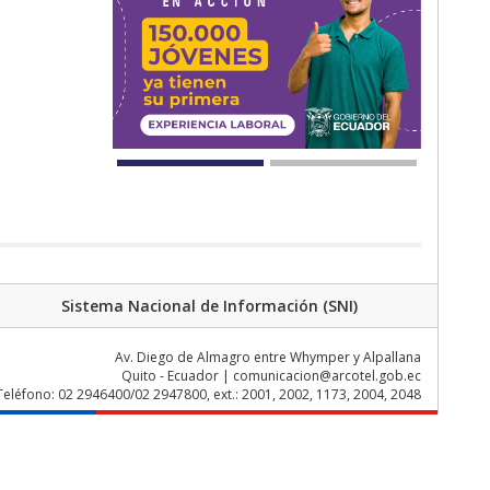
Sistema Nacional de Información (SNI)
Av. Diego de Almagro entre Whymper y Alpallana
Quito - Ecuador | comunicacion@arcotel.gob.ec
Teléfono: 02 2946400/02 2947800, ext.: 2001, 2002, 1173, 2004, 2048