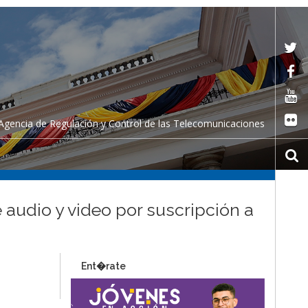
Agencia de Regulación y Control de las Telecomunicaciones
 audio y video por suscripción a
Ent�rate