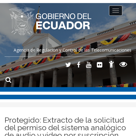
Toggle
navigation
Agencia de Regulación y Control de las Telecomunicaciones
Protegido: Extracto de la solicitud
del permiso del sistema analógico
de audio y video por suscripción