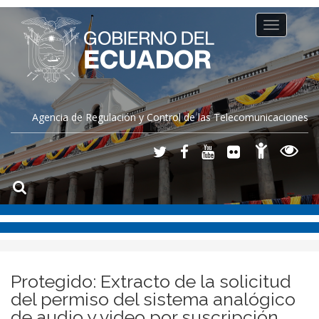
Toggle
navigation
Agencia de Regulación y Control de las Telecomunicaciones
Protegido: Extracto de la solicitud
del permiso del sistema analógico
de audio y video por suscripción