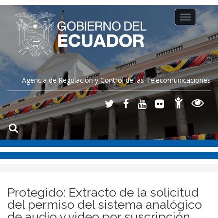
Toggle
navigation
Agencia de Regulación y Control de las Telecomunicaciones
Protegido: Extracto de la solicitud
del permiso del sistema analógico
de audio y video por suscripción