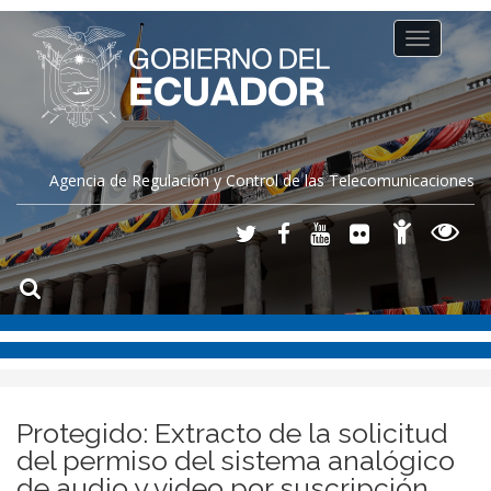
Toggle
navigation
Agencia de Regulación y Control de las Telecomunicaciones
Protegido: Extracto de la solicitud
del permiso del sistema analógico
de audio y video por suscripción