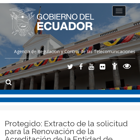
Toggle
navigation
Agencia de Regulación y Control de las Telecomunicaciones
Protegido: Extracto de la solicitud
para la Renovación de la
Acreditación de la Entidad de