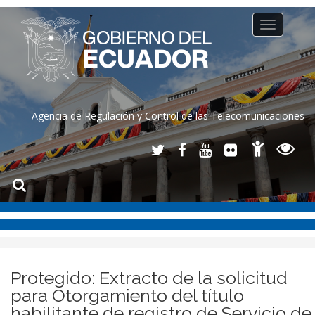
Toggle
navigation
Agencia de Regulación y Control de las Telecomunicaciones
Protegido: Extracto de la solicitud
para Otorgamiento del título
habilitante de registro de Servicio de