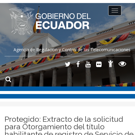
Toggle
navigation
Agencia de Regulación y Control de las Telecomunicaciones
Protegido: Extracto de la solicitud
para Otorgamiento del título
habilitante de registro de Servicio de