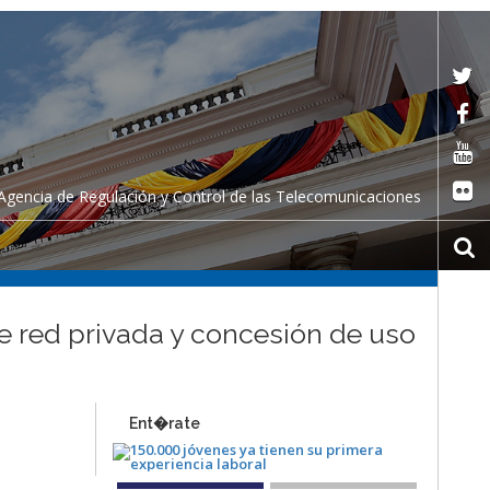
Agencia de Regulación y Control de las Telecomunicaciones
de red privada y concesión de uso
Ent�rate