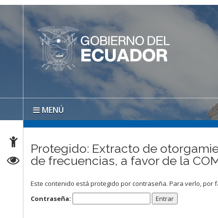
MENÚ
Protegido: Extracto de otorgamien
de frecuencias, a favor de la 
Este contenido está protegido por contraseña. Para verlo, por f
Contraseña: