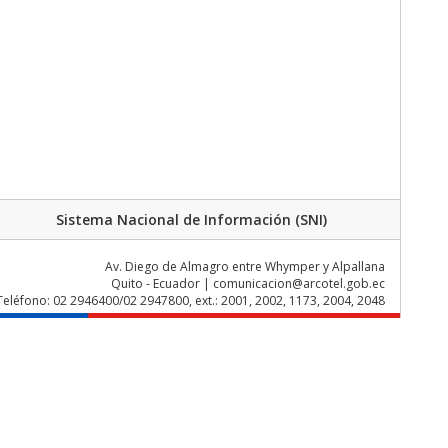
Sistema Nacional de Información (SNI)
Av. Diego de Almagro entre Whymper y Alpallana
Quito - Ecuador | comunicacion@arcotel.gob.ec
Teléfono: 02 2946400/02 2947800, ext.: 2001, 2002, 1173, 2004, 2048