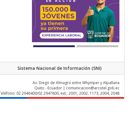
Sistema Nacional de Información (SNI)
Av. Diego de Almagro entre Whymper y Alpallana
Quito - Ecuador | comunicacion@arcotel.gob.ec
Teléfono: 02 2946400/02 2947800, ext.: 2001, 2002, 1173, 2004, 2048