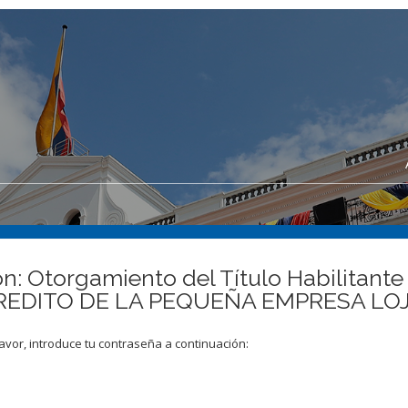
n: Otorgamiento del Título Habilitante
DITO DE LA PEQUEÑA EMPRESA LOJA C
avor, introduce tu contraseña a continuación: