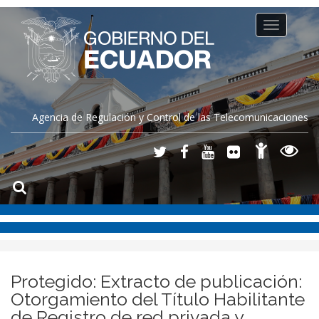
Toggle
navigation
Agencia de Regulación y Control de las Telecomunicaciones
Protegido: Extracto de publicación:
Otorgamiento del Título Habilitante
de Registro de red privada y