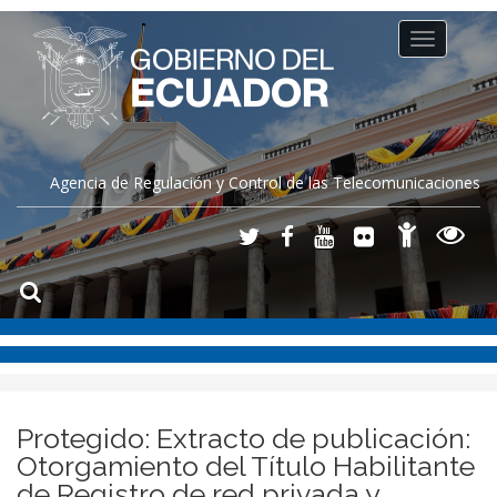
Toggle
navigation
Agencia de Regulación y Control de las Telecomunicaciones
Protegido: Extracto de publicación:
Otorgamiento del Título Habilitante
de Registro de red privada y