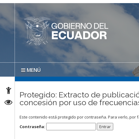
MENÚ
Protegido: Extracto de publicació
concesión por uso de frecuenci
Este contenido está protegido por contraseña. Para verlo, por f
Contraseña: