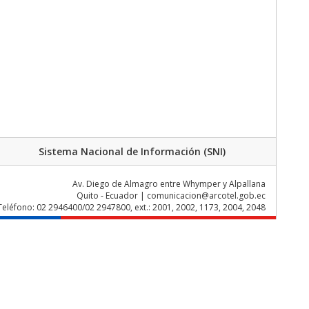
Sistema Nacional de Información (SNI)
Av. Diego de Almagro entre Whymper y Alpallana
Quito - Ecuador | comunicacion@arcotel.gob.ec
Teléfono: 02 2946400/02 2947800, ext.: 2001, 2002, 1173, 2004, 2048