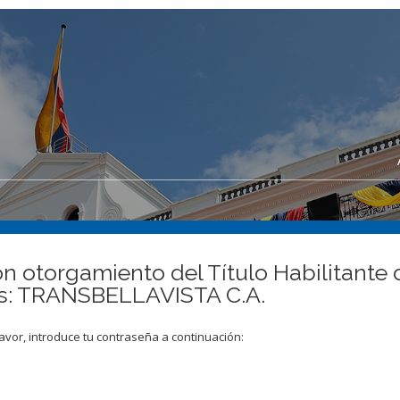
n otorgamiento del Título Habilitante d
as: TRANSBELLAVISTA C.A.
avor, introduce tu contraseña a continuación: