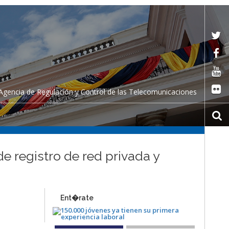
Agencia de Regulación y Control de las Telecomunicaciones
e registro de red privada y
Ent�rate