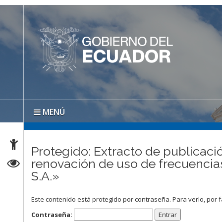
MENÚ
Protegido: Extracto de publicació
renovación de uso de frecue
S.A.»
Este contenido está protegido por contraseña. Para verlo, por f
Contraseña: