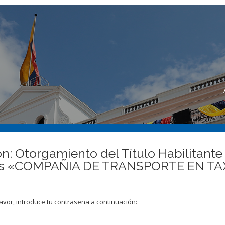
n: Otorgamiento del Título Habilitante
ncias «COMPAÑIA DE TRANSPORTE EN 
avor, introduce tu contraseña a continuación: