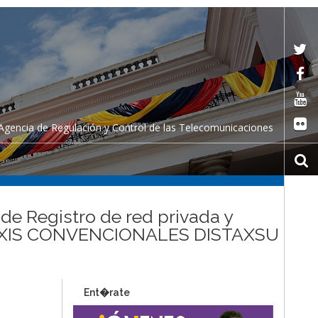
Agencia de Regulación y Control de las Telecomunicaciones
 de Registro de red privada y
TAXIS CONVENCIONALES DISTAXSU
Ent�rate