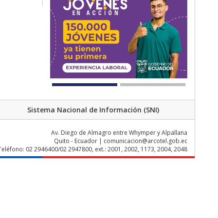
Sistema Nacional de Información (SNI)
Av. Diego de Almagro entre Whymper y Alpallana
Quito - Ecuador | comunicacion@arcotel.gob.ec
Teléfono: 02 2946400/02 2947800, ext.: 2001, 2002, 1173, 2004, 2048