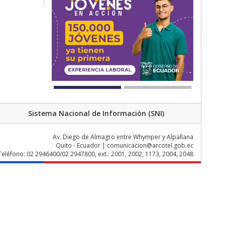
Sistema Nacional de Información (SNI)
Av. Diego de Almagro entre Whymper y Alpallana
Quito - Ecuador | comunicacion@arcotel.gob.ec
Teléfono: 02 2946400/02 2947800, ext.: 2001, 2002, 1173, 2004, 2048