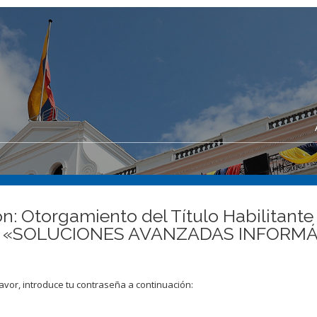
n: Otorgamiento del Título Habilitante 
nes «SOLUCIONES AVANZADAS INFOR
avor, introduce tu contraseña a continuación: