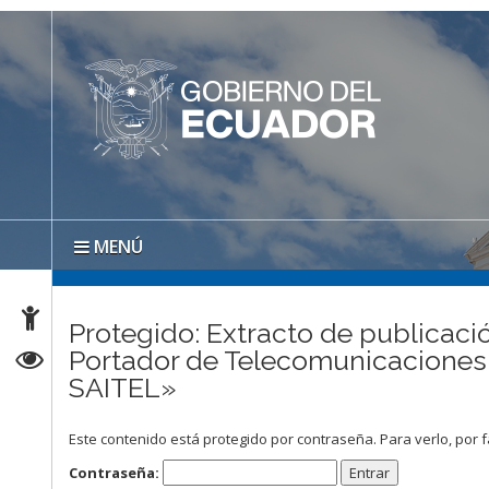
MENÚ
Protegido: Extracto de publicació
Portador de Telecomunicacio
SAITEL»
Este contenido está protegido por contraseña. Para verlo, por f
Contraseña: