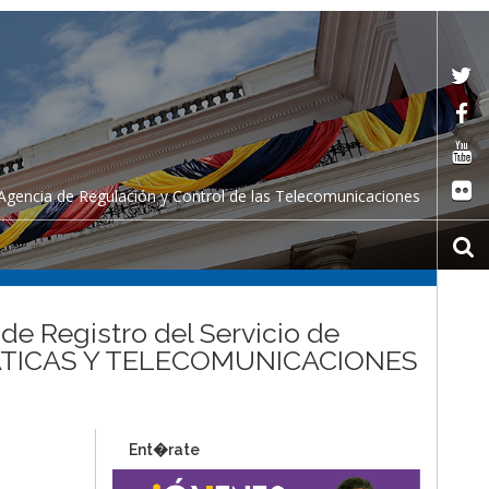
Agencia de Regulación y Control de las Telecomunicaciones
de Registro del Servicio de
MÁTICAS Y TELECOMUNICACIONES
Ent�rate