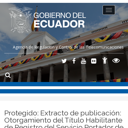
Toggle
navigation
Agencia de Regulación y Control de las Telecomunicaciones
Protegido: Extracto de publicación:
Otorgamiento del Título Habilitante
de Registro del Servicio Portador de