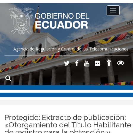
Toggle
navigation
Agencia de Regulación y Control de las Telecomunicaciones
Protegido: Extracto de publicación:
«Otorgamiento del Título Habilitante
de registro para la obtención y