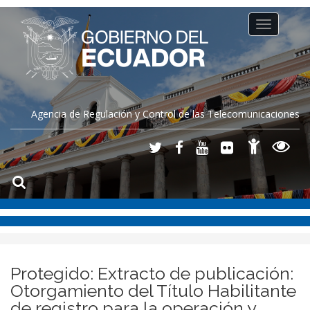
Toggle
navigation
Agencia de Regulación y Control de las Telecomunicaciones
Protegido: Extracto de publicación:
Otorgamiento del Título Habilitante
de registro para la operación y