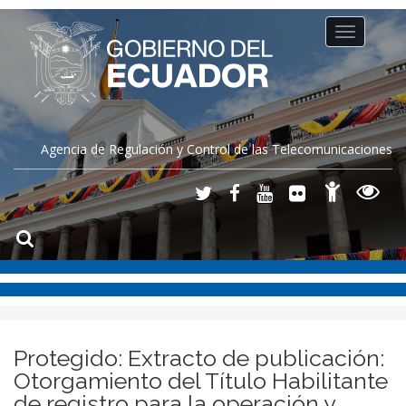
Toggle
navigation
Agencia de Regulación y Control de las Telecomunicaciones
Protegido: Extracto de publicación:
Otorgamiento del Título Habilitante
de registro para la operación y