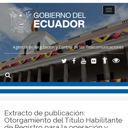
Toggle
navigation
Agencia de Regulación y Control de las Telecomunicaciones
Extracto de publicación:
Otorgamiento del Título Habilitante
de Registro para la operación y