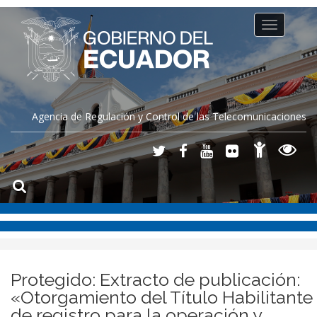
Toggle
navigation
Agencia de Regulación y Control de las Telecomunicaciones
Protegido: Extracto de publicación:
«Otorgamiento del Título Habilitante
de registro para la operación y