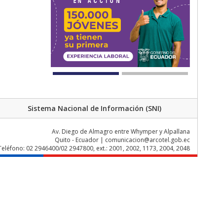
Sistema Nacional de Información (SNI)
Av. Diego de Almagro entre Whymper y Alpallana
Quito - Ecuador | comunicacion@arcotel.gob.ec
Teléfono: 02 2946400/02 2947800, ext.: 2001, 2002, 1173, 2004, 2048