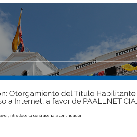
n: Otorgamiento del Título Habilitante 
so a Internet, a favor de PAALLNET CIA
avor, introduce tu contraseña a continuación: