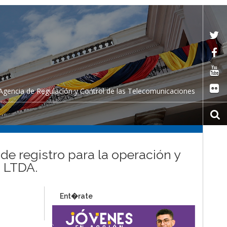
Agencia de Regulación y Control de las Telecomunicaciones
de registro para la operación y
. LTDA.
Ent�rate