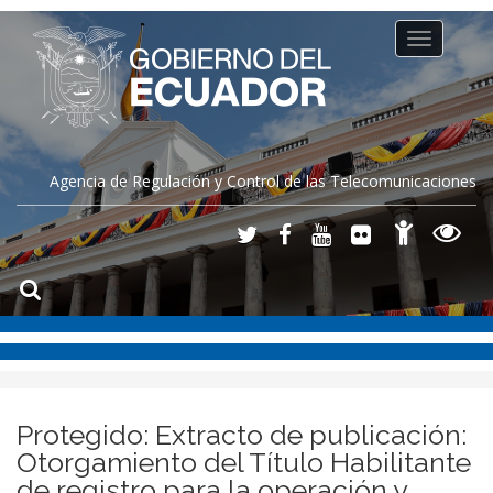
Toggle
navigation
Agencia de Regulación y Control de las Telecomunicaciones
Protegido: Extracto de publicación:
Otorgamiento del Título Habilitante
de registro para la operación y