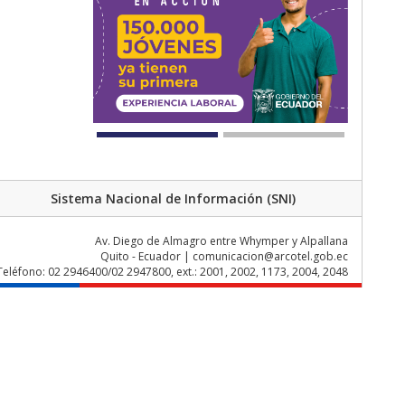
Sistema Nacional de Información (SNI)
Av. Diego de Almagro entre Whymper y Alpallana
Quito - Ecuador | comunicacion@arcotel.gob.ec
Teléfono: 02 2946400/02 2947800, ext.: 2001, 2002, 1173, 2004, 2048