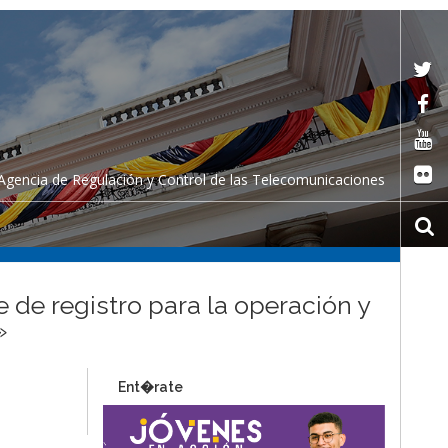
Agencia de Regulación y Control de las Telecomunicaciones
 de registro para la operación y
»
Ent�rate