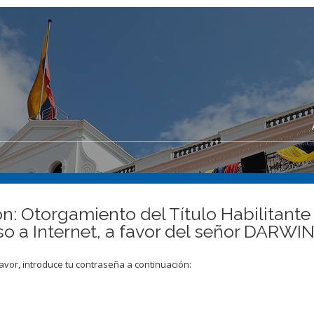
n: Otorgamiento del Título Habilitante
eso a Internet, a favor del señor DA
avor, introduce tu contraseña a continuación: