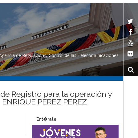
Agencia de Regulación y Control de las Telecomunicaciones
 de Registro para la operación y
RWIN ENRIQUE PEREZ PEREZ
Ent�rate