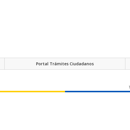
Portal Trámites Ciudadanos