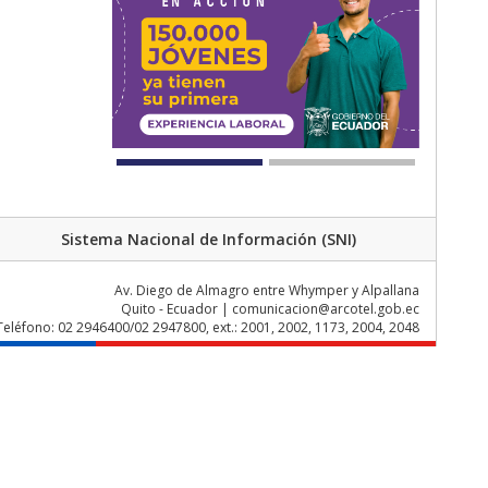
Sistema Nacional de Información (SNI)
Av. Diego de Almagro entre Whymper y Alpallana
Quito - Ecuador | comunicacion@arcotel.gob.ec
Teléfono: 02 2946400/02 2947800, ext.: 2001, 2002, 1173, 2004, 2048