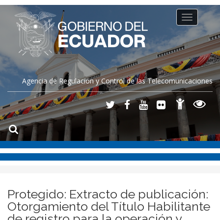
Toggle
navigation
Agencia de Regulación y Control de las Telecomunicaciones
Protegido: Extracto de publicación:
Otorgamiento del Título Habilitante
de registro para la operación y