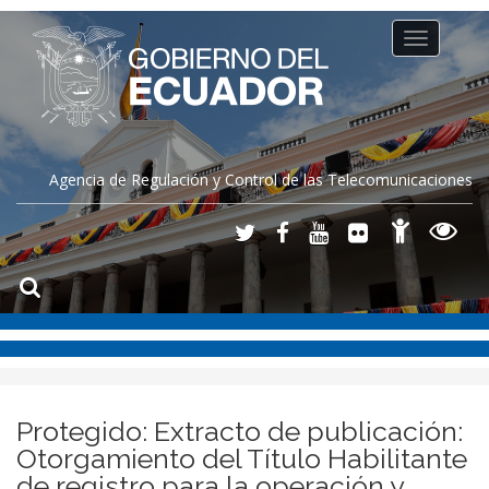
Toggle
navigation
Agencia de Regulación y Control de las Telecomunicaciones
Protegido: Extracto de publicación:
Otorgamiento del Título Habilitante
de registro para la operación y