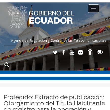
Toggle
navigation
Agencia de Regulación y Control de las Telecomunicaciones
Protegido: Extracto de publicación:
Otorgamiento del Título Habilitante
de registro para la operación y