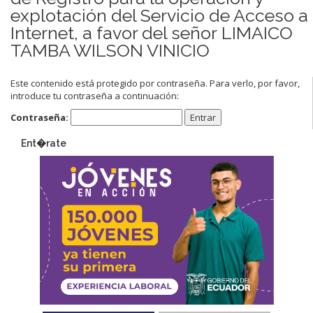
explotación del Servicio de Acceso a
Internet, a favor del señor LIMAICO
TAMBA WILSON VINICIO
Este contenido está protegido por contraseña. Para verlo, por favor,
introduce tu contraseña a continuación:
Contraseña:
Ent�rate