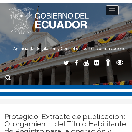
Toggle
navigation
Agencia de Regulación y Control de las Telecomunicaciones
Protegido: Extracto de publicación:
Otorgamiento del Título Habilitante
de Registro para la operación y