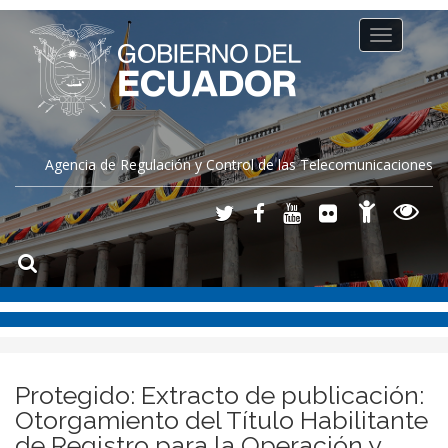
Toggle
navigation
Agencia de Regulación y Control de las Telecomunicaciones
Protegido: Extracto de publicación:
Otorgamiento del Título Habilitante
de Registro para la Operación y