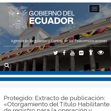
Toggle
navigation
Agencia de Regulación y Control de las Telecomunicaciones
Protegido: Extracto de publicación:
«Otorgamiento del Título Habilitante
de registro para la operación y