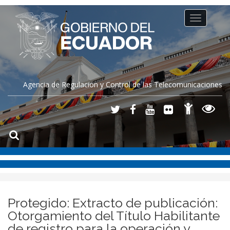
Toggle
navigation
Agencia de Regulación y Control de las Telecomunicaciones
Protegido: Extracto de publicación:
Otorgamiento del Título Habilitante
de registro para la operación y