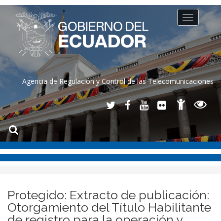
Toggle
navigation
Agencia de Regulación y Control de las Telecomunicaciones
Protegido: Extracto de publicación:
Otorgamiento del Título Habilitante
de registro para la operación y