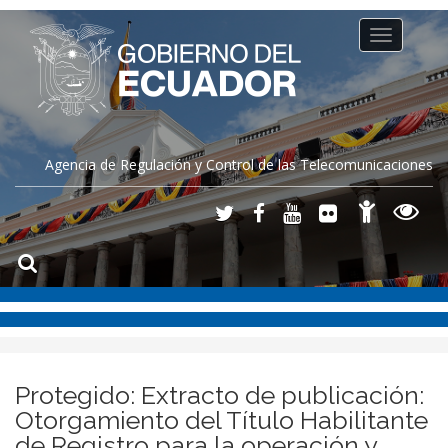
Toggle
navigation
Agencia de Regulación y Control de las Telecomunicaciones
Protegido: Extracto de publicación:
Otorgamiento del Título Habilitante
de Registro para la operación y