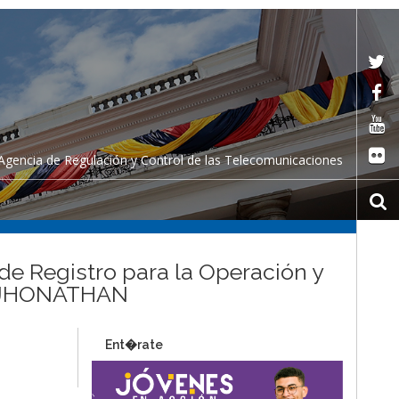
Agencia de Regulación y Control de las Telecomunicaciones
 de Registro para la Operación y
ON JHONATHAN
Ent�rate