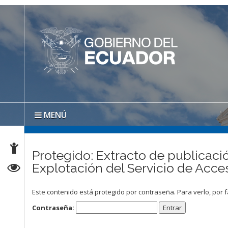
MENÚ
Protegido: Extracto de publicació
Explotación del Servicio de Ac
Este contenido está protegido por contraseña. Para verlo, por f
Contraseña: