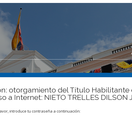
n: otorgamiento del Título Habilitante
ceso a Internet: NIETO TRELLES DILS
avor, introduce tu contraseña a continuación: