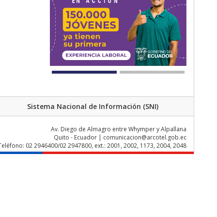
Sistema Nacional de Información (SNI)
Av. Diego de Almagro entre Whymper y Alpallana
Quito - Ecuador | comunicacion@arcotel.gob.ec
Teléfono: 02 2946400/02 2947800, ext.: 2001, 2002, 1173, 2004, 2048