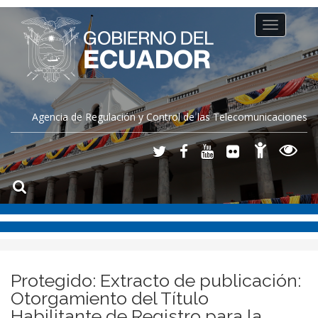
Toggle
navigation
Agencia de Regulación y Control de las Telecomunicaciones
Protegido: Extracto de publicación:
Otorgamiento del Título
Habilitante de Registro para la