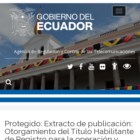
Toggle
navigation
Agencia de Regulación y Control de las Telecomunicaciones
Protegido: Extracto de publicación:
Otorgamiento del Título Habilitante
de Registro para la operación y