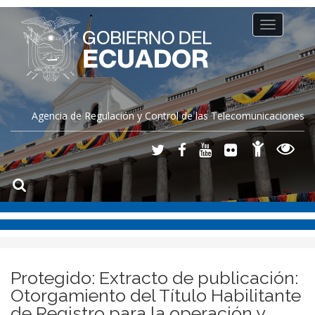
Toggle
navigation
Agencia de Regulación y Control de las Telecomunicaciones
Protegido: Extracto de publicación:
Otorgamiento del Título Habilitante
de Registro para la operación y