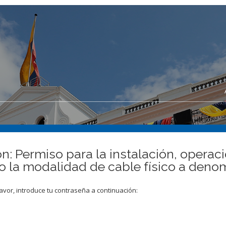
ón: Permiso para la instalación, operac
ajo la modalidad de cable físico a de
avor, introduce tu contraseña a continuación: