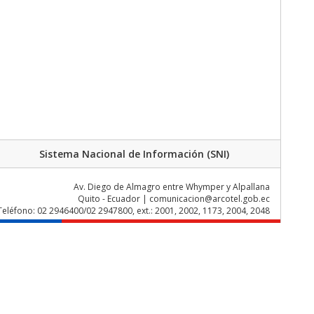
Sistema Nacional de Información (SNI)
Av. Diego de Almagro entre Whymper y Alpallana
Quito - Ecuador | comunicacion@arcotel.gob.ec
Teléfono: 02 2946400/02 2947800, ext.: 2001, 2002, 1173, 2004, 2048