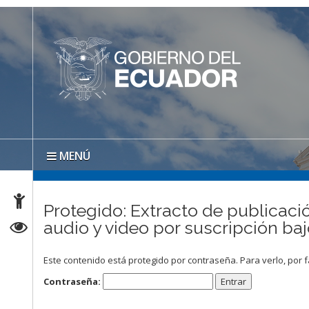
MENÚ
Protegido: Extracto de publicaci
audio y video por suscripción b
Este contenido está protegido por contraseña. Para verlo, por f
Contraseña: