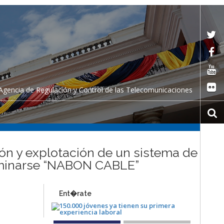
Agencia de Regulación y Control de las Telecomunicaciones
ión y explotación de un sistema de
nominarse “NABON CABLE”
Ent�rate