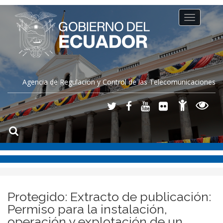
Toggle
navigation
Agencia de Regulación y Control de las Telecomunicaciones
Protegido: Extracto de publicación:
Permiso para la instalación,
operación y explotación de un