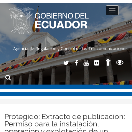
Toggle
navigation
Agencia de Regulación y Control de las Telecomunicaciones
Protegido: Extracto de publicación:
Permiso para la instalación,
operación y explotación de un