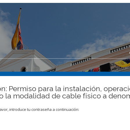
ón: Permiso para la instalación, operac
ajo la modalidad de cable físico a d
avor, introduce tu contraseña a continuación: