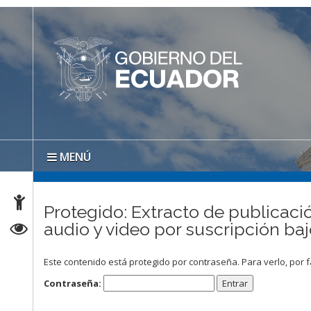
MENÚ
Protegido: Extracto de publicaci
audio y video por suscripción b
Este contenido está protegido por contraseña. Para verlo, por f
Contraseña: