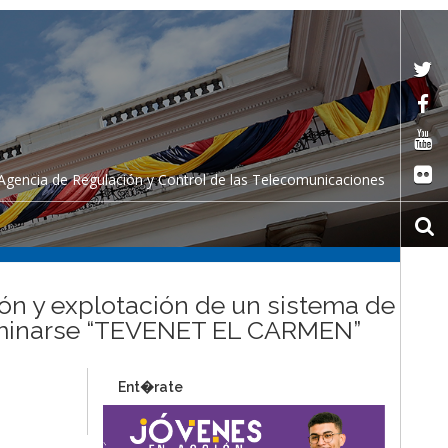
Agencia de Regulación y Control de las Telecomunicaciones
ión y explotación de un sistema de
enominarse “TEVENET EL CARMEN”
Ent�rate