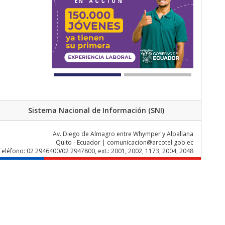
Sistema Nacional de Información (SNI)
Av. Diego de Almagro entre Whymper y Alpallana
Quito - Ecuador | comunicacion@arcotel.gob.ec
Teléfono: 02 2946400/02 2947800, ext.: 2001, 2002, 1173, 2004, 2048