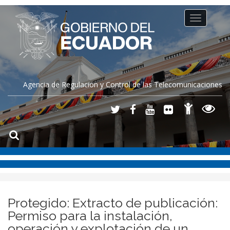
Toggle
navigation
Agencia de Regulación y Control de las Telecomunicaciones
Protegido: Extracto de publicación:
Permiso para la instalación,
operación y explotación de un