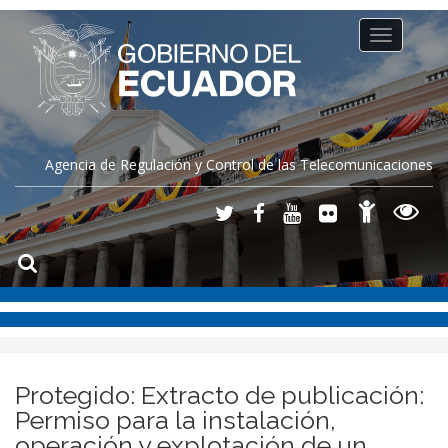
Toggle
navigation
Agencia de Regulación y Control de las Telecomunicaciones
Protegido: Extracto de publicación:
Permiso para la instalación,
operación y explotación de un