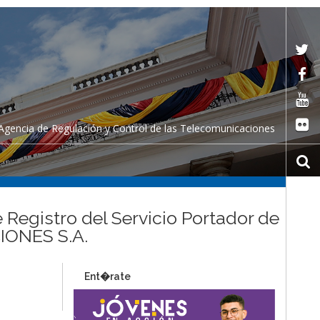
Agencia de Regulación y Control de las Telecomunicaciones
 Registro del Servicio Portador de
IONES S.A.
Ent�rate