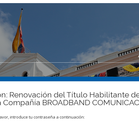
n: Renovación del Título Habilitante de
e la Compañía BROADBAND COMUNICAC
avor, introduce tu contraseña a continuación: