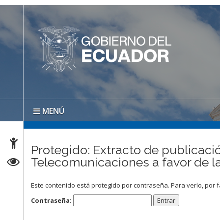
MENÚ
Protegido: Extracto de publicació
Telecomunicaciones a favor d
Este contenido está protegido por contraseña. Para verlo, por f
Contraseña: