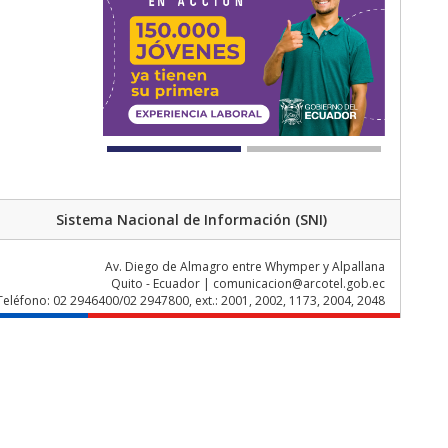
Sistema Nacional de Información (SNI)
Av. Diego de Almagro entre Whymper y Alpallana
Quito - Ecuador | comunicacion@arcotel.gob.ec
Teléfono: 02 2946400/02 2947800, ext.: 2001, 2002, 1173, 2004, 2048